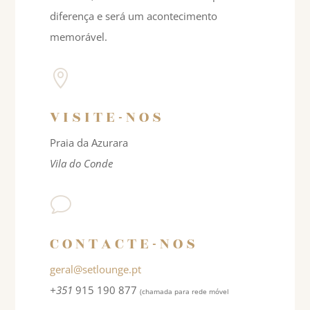
diferença e será um acontecimento
memorável.

VISITE-NOS
Praia da Azurara
Vila do Conde
v
CONTACTE-NOS
geral@setlounge.pt
+351
915 190 877
(chamada para rede móvel