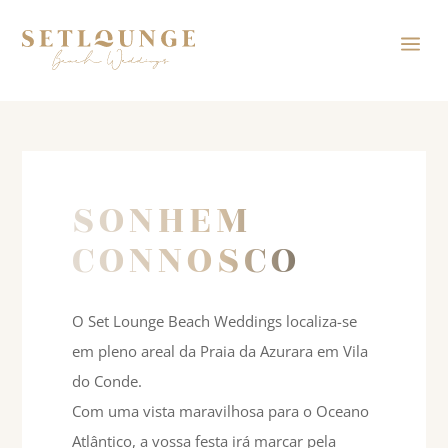
a
SONHEM
CONNOSCO
O Set Lounge Beach Weddings localiza-se
em pleno areal da Praia da Azurara em Vila
do Conde.
Com uma vista maravilhosa para o Oceano
Atlântico, a vossa festa irá marcar pela